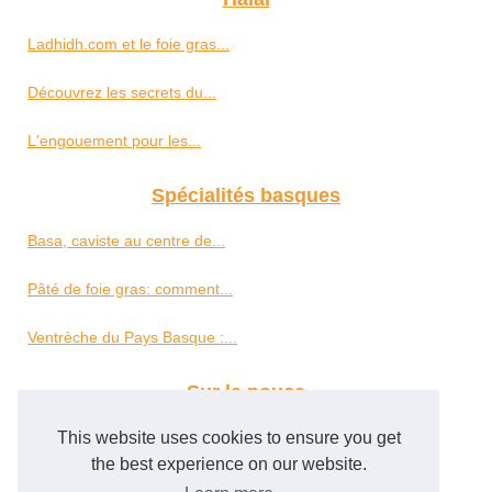
Ladhidh.com et le foie gras...
Découvrez les secrets du...
L'engouement pour les...
Spécialités basques
Basa, caviste au centre de...
Pâté de foie gras: comment...
Ventrèche du Pays Basque :...
Sur le pouce
This website uses cookies to ensure you get
Meilleur du Chef : votre...
the best experience on our website.
Explorons le monde du Foie...