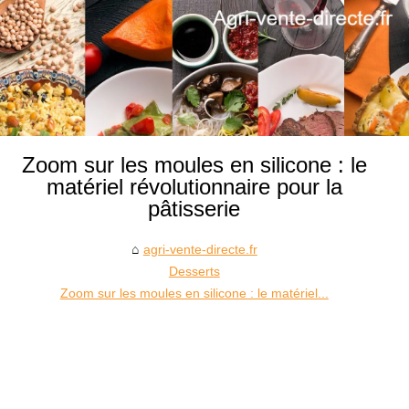
Zoom sur les moules en silicone : le
matériel révolutionnaire pour la
pâtisserie
agri-vente-directe.fr
Desserts
Zoom sur les moules en silicone : le matériel...