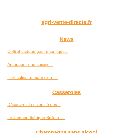
agri-vente-directe.fr
News
Coffret cadeau gastronomique...
Aménager une cuisine...
L’art culinaire mauricien :...
Casseroles
Découvrez la diversité des...
Le Jambon Ibérique Bellota :...
Champagne sans alcool