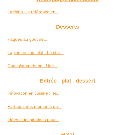
Ladhidh : la référence en...
Desserts
Pâques au goût de...
Lapins en chocolat : La star...
Chocolat Valrhona : Une...
Entrée - plat - dessert
Innovation en cuisine : les...
Partagez des moments de...
Idées et inspirations pour...
Halal