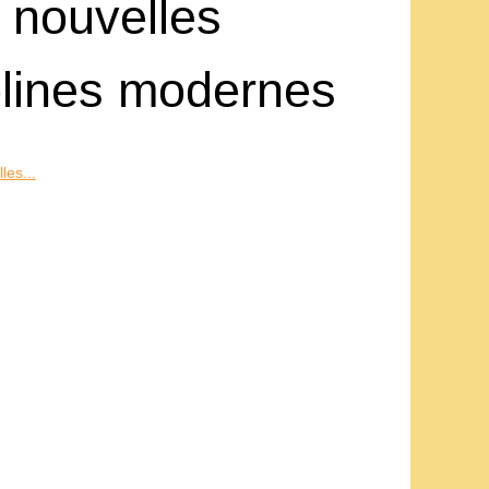
s nouvelles
olines modernes
les...