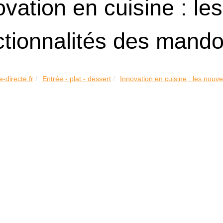
ovation en cuisine : le
ctionnalités des mand
e-directe.fr
Entrée - plat - dessert
Innovation en cuisine : les nouvel