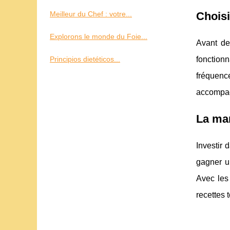
Meilleur du Chef : votre...
Choisi
Explorons le monde du Foie...
Avant de
Principios dietéticos...
fonction
fréquenc
accompag
La man
Investir 
gagner u
Avec les 
recettes 