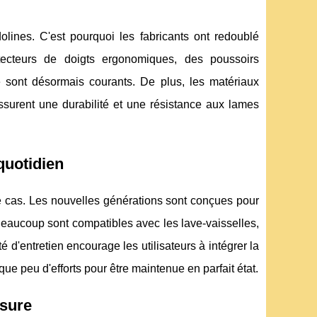
olines. C'est pourquoi les fabricants ont redoublé
rotecteurs de doigts ergonomiques, des poussoirs
e sont désormais courants. De plus, les matériaux
assurent une durabilité et une résistance aux lames
quotidien
 le cas. Les nouvelles générations sont conçues pour
Beaucoup sont compatibles avec les lave-vaisselles,
 d'entretien encourage les utilisateurs à intégrer la
e peu d'efforts pour être maintenue en parfait état.
esure