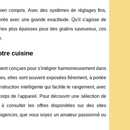
 bien compris. Avec des systèmes de réglages fins,
sirée avec une grande exactitude. Qu'il s'agisse de
ches plus épaisses pour des gratins savoureux, ces
e.
tre cuisine
ement conçues pour s'intégrer harmonieusement dans
es, elles sont souvent exposées fièrement, à portée
ruction intelligente qui facilite le rangement, avec
rps de l'appareil. Pour découvrir une sélection de
s à consulter les offres disponibles sur des sites
 exigences, que vous soyez un amateur passionné ou