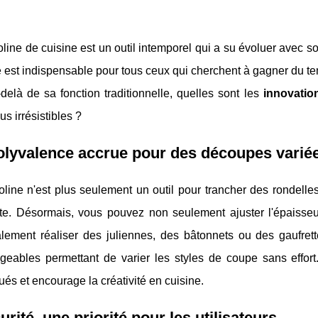
ine de cuisine est un outil intemporel qui a su évoluer avec s
lle est indispensable pour tous ceux qui cherchent à gagner du t
delà de sa fonction traditionnelle, quelles sont les
innovatio
us irrésistibles ?
olyvalence accrue pour des découpes varié
line n'est plus seulement un outil pour trancher des rondell
nte. Désormais, vous pouvez non seulement ajuster l'épaisseu
lement réaliser des juliennes, des bâtonnets ou des gaufre
geables permettant de varier les styles de coupe sans effort.
ués et encourage la créativité en cuisine.
urité, une priorité pour les utilisateurs