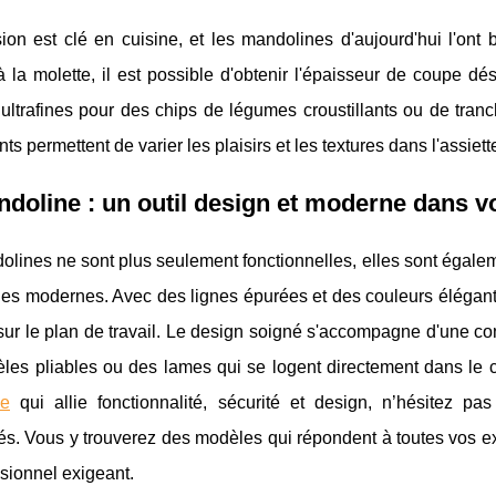
ion est clé en cuisine, et les mandolines d'aujourd'hui l'ont
 la molette, il est possible d'obtenir l'épaisseur de coupe dé
ultrafines pour des chips de légumes croustillants ou de tran
ts permettent de varier les plaisirs et les textures dans l'assiett
doline : un outil design et moderne dans vo
olines ne sont plus seulement fonctionnelles, elles sont égal
nes modernes. Avec des lignes épurées et des couleurs élégant
ur le plan de travail. Le design soigné s'accompagne d'une const
es pliables ou des lames qui se logent directement dans le co
ne
qui allie fonctionnalité, sécurité et design, n’hésitez pa
sés. Vous y trouverez des modèles qui répondent à toutes vos
sionnel exigeant.