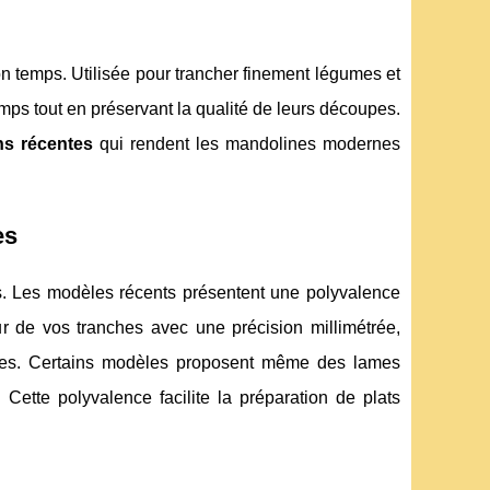
on temps. Utilisée pour trancher finement légumes et
emps tout en préservant la qualité de leurs découpes.
ns récentes
qui rendent les mandolines modernes
es
es. Les modèles récents présentent une polyvalence
r de vos tranches avec une précision millimétrée,
ttes. Certains modèles proposent même des lames
 Cette polyvalence facilite la préparation de plats