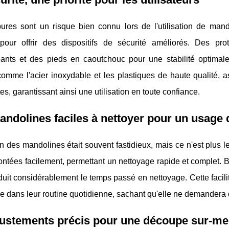
ures sont un risque bien connu lors de l'utilisation de mand
s pour offrir des dispositifs de sécurité améliorés. Des p
pants et des pieds en caoutchouc pour une stabilité optimal
 comme l'acier inoxydable et les plastiques de haute qualité, 
es, garantissant ainsi une utilisation en toute confiance.
ndolines faciles à nettoyer pour un usage 
en des mandolines était souvent fastidieux, mais ce n'est plus
ntées facilement, permettant un nettoyage rapide et complet. 
duit considérablement le temps passé en nettoyage. Cette facilité
 dans leur routine quotidienne, sachant qu'elle ne demandera qu
justements précis pour une découpe sur-m