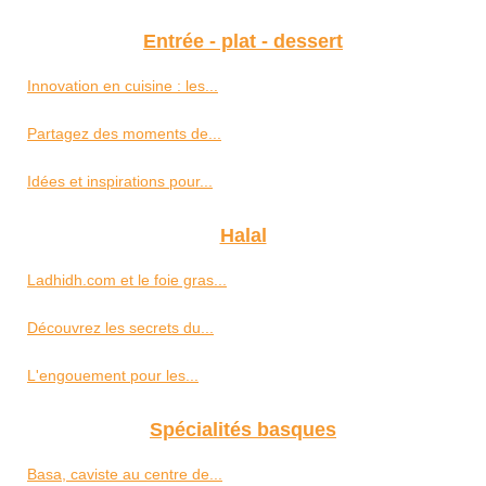
Entrée - plat - dessert
Innovation en cuisine : les...
Partagez des moments de...
Idées et inspirations pour...
Halal
Ladhidh.com et le foie gras...
Découvrez les secrets du...
L'engouement pour les...
Spécialités basques
Basa, caviste au centre de...