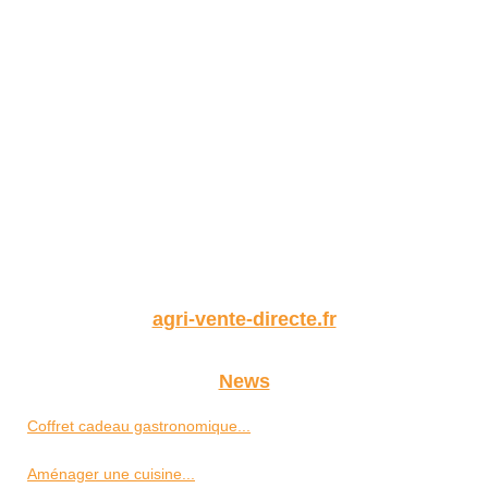
agri-vente-directe.fr
News
Coffret cadeau gastronomique...
Aménager une cuisine...