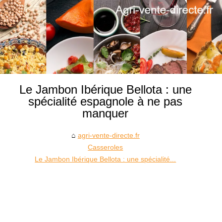
Le Jambon Ibérique Bellota : une
spécialité espagnole à ne pas
manquer
agri-vente-directe.fr
Casseroles
Le Jambon Ibérique Bellota : une spécialité...