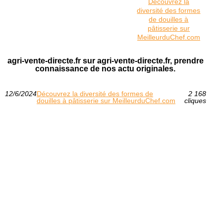
Découvrez la
diversité des formes
de douilles à
pâtisserie sur
MeilleurduChef.com
agri-vente-directe.fr sur agri-vente-directe.fr, prendre
connaissance de nos actu originales.
12/6/2024
Découvrez la diversité des formes de
2 168
douilles à pâtisserie sur MeilleurduChef.com
cliques