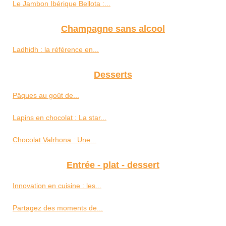
Le Jambon Ibérique Bellota :...
Champagne sans alcool
Ladhidh : la référence en...
Desserts
Pâques au goût de...
Lapins en chocolat : La star...
Chocolat Valrhona : Une...
Entrée - plat - dessert
Innovation en cuisine : les...
Partagez des moments de...