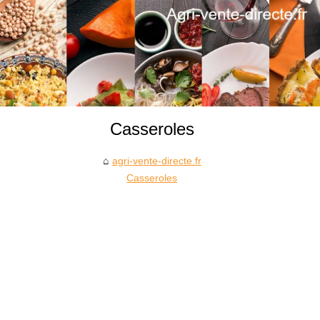
Casseroles
agri-vente-directe.fr
Casseroles