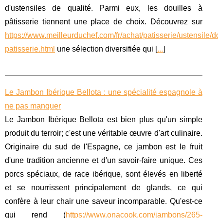
d'ustensiles de qualité. Parmi eux, les douilles à
pâtisserie tiennent une place de choix. Découvrez sur
https://www.meilleurduchef.com/fr/achat/patisserie/ustensile/do
patisserie.html
une sélection diversifiée qui [
...
]
Le Jambon Ibérique Bellota : une spécialité espagnole à
ne pas manquer
Le Jambon Ibérique Bellota est bien plus qu'un simple
produit du terroir; c'est une véritable œuvre d'art culinaire.
Originaire du sud de l'Espagne, ce jambon est le fruit
d'une tradition ancienne et d'un savoir-faire unique. Ces
porcs spéciaux, de race ibérique, sont élevés en liberté
et se nourrissent principalement de glands, ce qui
confère à leur chair une saveur incomparable. Qu'est-ce
qui rend (
https://www.onacook.com/jambons/265-