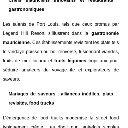
Chefs mauriciens innovants et restaurants
gastronomiques
Les talents de Port Louis, tels que ceux promus par
Legend Hill Resort, s’illustrent dans la
gastronomie
mauricienne
. Ces établissements revisitent les plats tels
le vindaye poisson ou bol renversé, fusionnant viandes,
fruits de mer locaux et
fruits légumes
tropicaux pour
séduire amateurs de voyage ile et explorateurs de
saveurs.
Mariages de saveurs : alliances inédites, plats
revisités, food trucks
L’émergence de food trucks modernise la street food
typiquement créole. Les dholl puri, autrefois simples