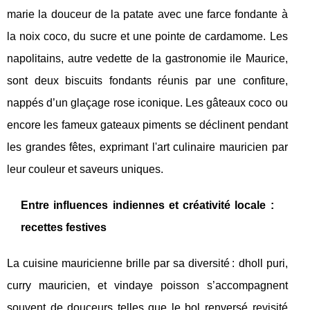
marie la douceur de la patate avec une farce fondante à
la noix coco, du sucre et une pointe de cardamome. Les
napolitains, autre vedette de la gastronomie ile Maurice,
sont deux biscuits fondants réunis par une confiture,
nappés d’un glaçage rose iconique. Les gâteaux coco ou
encore les fameux gateaux piments se déclinent pendant
les grandes fêtes, exprimant l'art culinaire mauricien par
leur couleur et saveurs uniques.
Entre influences indiennes et créativité locale :
recettes festives
La cuisine mauricienne brille par sa diversité : dholl puri,
curry mauricien, et vindaye poisson s’accompagnent
souvent de douceurs telles que le bol renversé revisité