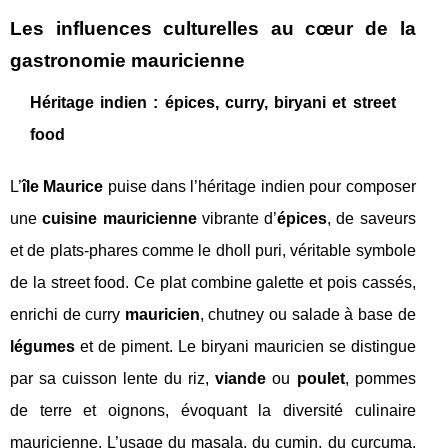
Les influences culturelles au cœur de la
gastronomie mauricienne
Héritage indien : épices, curry, biryani et street
food
L’
île Maurice
puise dans l’héritage indien pour composer
une
cuisine mauricienne
vibrante d’
épices
, de saveurs
et de plats-phares comme le dholl puri, véritable symbole
de la street food. Ce plat combine galette et pois cassés,
enrichi de curry
mauricien
, chutney ou salade à base de
légumes
et de piment. Le biryani mauricien se distingue
par sa cuisson lente du riz,
viande
ou
poulet
, pommes
de terre et oignons, évoquant la diversité culinaire
mauricienne. L’usage du masala, du cumin, du curcuma,