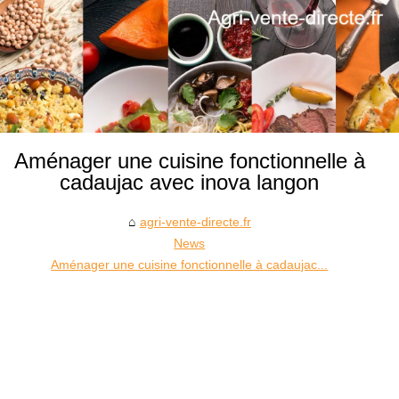
Aménager une cuisine fonctionnelle à
cadaujac avec inova langon
agri-vente-directe.fr
News
Aménager une cuisine fonctionnelle à cadaujac...