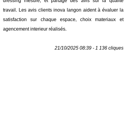
dressing mesure, et partage des avis sur la qualité
travail. Les avis clients inova langon aident à évaluer la
satisfaction sur chaque espace, choix materiaux et
agencement interieur réalisés.
21/10/2025 08:39 - 1 136 cliques