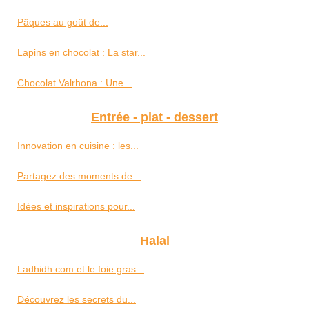
Pâques au goût de...
Lapins en chocolat : La star...
Chocolat Valrhona : Une...
Entrée - plat - dessert
Innovation en cuisine : les...
Partagez des moments de...
Idées et inspirations pour...
Halal
Ladhidh.com et le foie gras...
Découvrez les secrets du...