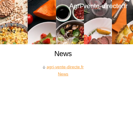
News
agri-vente-directe.fr
News