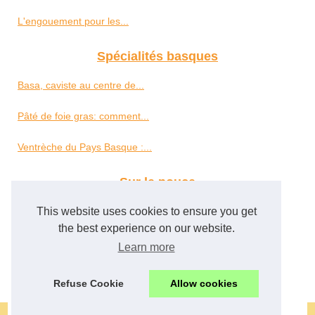
L'engouement pour les...
Spécialités basques
Basa, caviste au centre de...
Pâté de foie gras: comment...
Ventrèche du Pays Basque :...
Sur le pouce
Meilleur du Chef : votre...
This website uses cookies to ensure you get
the best experience on our website.
Explorons le monde du Foie...
Learn more
Principios dietéticos...
Refuse Cookie
Allow cookies