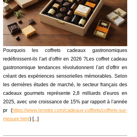
Pourquois les coffrets cadeaux gastronomiques
redéfinissent-ils l'art d'offrir en 2026 ?Les coffret cadeau
gastronomique tendances révolutionnent l'art d'offrir en
créant des expériences sensorielles mémorables. Selon
les dernières études de marché, le secteur français des
cadeaux gourmets représente 2,8 milliards d'euros en
2025, avec une croissance de 15% par rapport à l'année
pr (
https://www.lenotre.com/cadeaux-coffrets/coffrets-sur-
mesure.html
) [
...
]