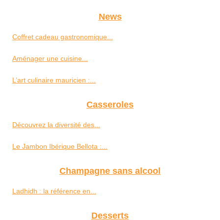
News
Coffret cadeau gastronomique...
Aménager une cuisine...
L’art culinaire mauricien :...
Casseroles
Découvrez la diversité des...
Le Jambon Ibérique Bellota :...
Champagne sans alcool
Ladhidh : la référence en...
Desserts