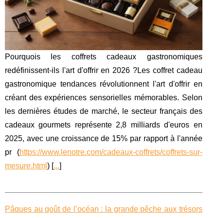
Pourquois les coffrets cadeaux gastronomiques
redéfinissent-ils l'art d'offrir en 2026 ?Les coffret cadeau
gastronomique tendances révolutionnent l'art d'offrir en
créant des expériences sensorielles mémorables. Selon
les dernières études de marché, le secteur français des
cadeaux gourmets représente 2,8 milliards d'euros en
2025, avec une croissance de 15% par rapport à l'année
pr (
https://www.lenotre.com/cadeaux-coffrets/coffrets-sur-
mesure.html
) [
...
]
Pâques au goût de l’océan : la grande pêche aux trésors