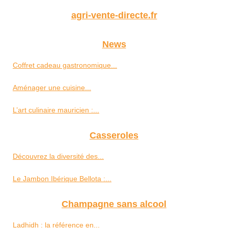
agri-vente-directe.fr
News
Coffret cadeau gastronomique...
Aménager une cuisine...
L’art culinaire mauricien :...
Casseroles
Découvrez la diversité des...
Le Jambon Ibérique Bellota :...
Champagne sans alcool
Ladhidh : la référence en...