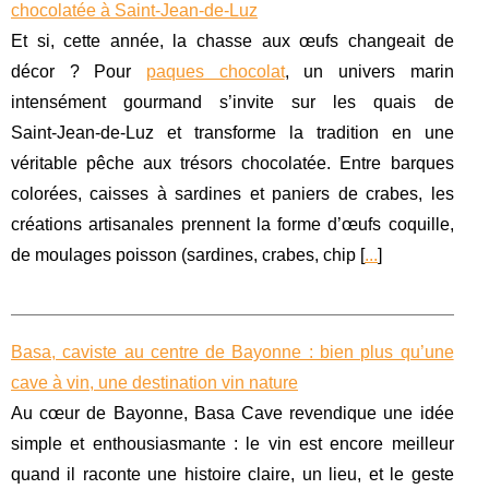
chocolatée à Saint‑Jean‑de‑Luz
Et si, cette année, la chasse aux œufs changeait de
décor ? Pour
paques chocolat
, un univers marin
intensément gourmand s’invite sur les quais de
Saint‑Jean‑de‑Luz et transforme la tradition en une
véritable pêche aux trésors chocolatée. Entre barques
colorées, caisses à sardines et paniers de crabes, les
créations artisanales prennent la forme d’œufs coquille,
de moulages poisson (sardines, crabes, chip [
...
]
Basa, caviste au centre de Bayonne : bien plus qu’une
cave à vin, une destination vin nature
Au cœur de Bayonne, Basa Cave revendique une idée
simple et enthousiasmante : le vin est encore meilleur
quand il raconte une histoire claire, un lieu, et le geste