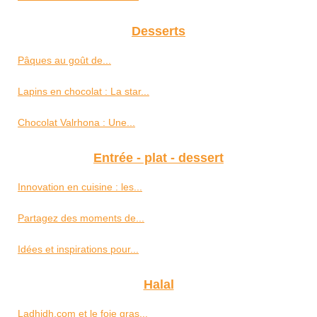
Desserts
Pâques au goût de...
Lapins en chocolat : La star...
Chocolat Valrhona : Une...
Entrée - plat - dessert
Innovation en cuisine : les...
Partagez des moments de...
Idées et inspirations pour...
Halal
Ladhidh.com et le foie gras...