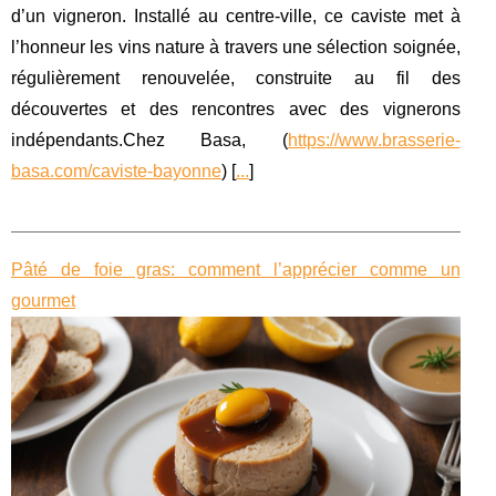
d’un vigneron. Installé au centre-ville, ce caviste met à
l’honneur les vins nature à travers une sélection soignée,
régulièrement renouvelée, construite au fil des
découvertes et des rencontres avec des vignerons
indépendants.Chez Basa, (
https://www.brasserie-
basa.com/caviste-bayonne
) [
...
]
Pâté de foie gras: comment l’apprécier comme un
gourmet