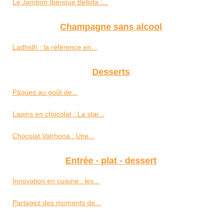
Le Jambon Ibérique Bellota :...
Champagne sans alcool
Ladhidh : la référence en...
Desserts
Pâques au goût de...
Lapins en chocolat : La star...
Chocolat Valrhona : Une...
Entrée - plat - dessert
Innovation en cuisine : les...
Partagez des moments de...