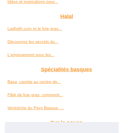
Idées et inspirations pour...
Halal
Ladhidh.com et le foie gras...
Découvrez les secrets du...
L'engouement pour les...
Spécialités basques
Basa, caviste au centre de...
Pâté de foie gras: comment...
Ventrèche du Pays Basque :...
Sur le pouce