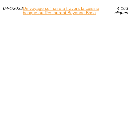
04/4/2023
Un voyage culinaire à travers la cuisine
4 163
basque au Restaurant Bayonne Basa
cliques