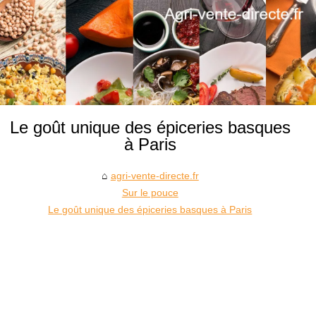
Le goût unique des épiceries basques
à Paris
agri-vente-directe.fr
Sur le pouce
Le goût unique des épiceries basques à Paris