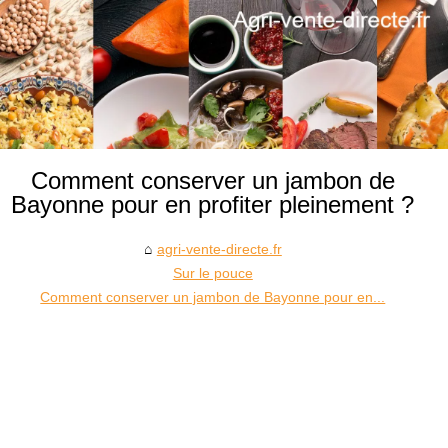
Comment conserver un jambon de
Bayonne pour en profiter pleinement ?
agri-vente-directe.fr
Sur le pouce
Comment conserver un jambon de Bayonne pour en...