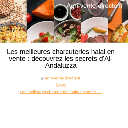
Les meilleures charcuteries halal en
vente : découvrez les secrets d'Al-
Andaluzza
agri-vente-directe.fr
News
Les meilleures charcuteries halal en vente :...