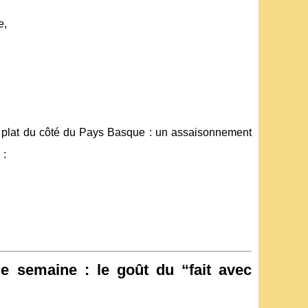
e,
un plat du côté du Pays Basque : un assaisonnement
 :
ue semaine : le goût du “fait avec