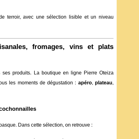
e terroir, avec une sélection lisible et un niveau
anales, fromages, vins et plats
 ses produits. La boutique en ligne Pierre Oteiza
 tous les moments de dégustation :
apéro
,
plateau
,
 cochonnailles
basque. Dans cette sélection, on retrouve :