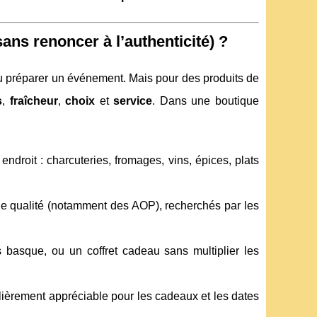
ans renoncer à l’authenticité) ?
 ou préparer un événement. Mais pour des produits de
s
,
fraîcheur
,
choix
et
service
. Dans une boutique
droit : charcuteries, fromages, vins, épices, plats
de qualité (notamment des AOP), recherchés par les
 basque, ou un coffret cadeau sans multiplier les
lièrement appréciable pour les cadeaux et les dates