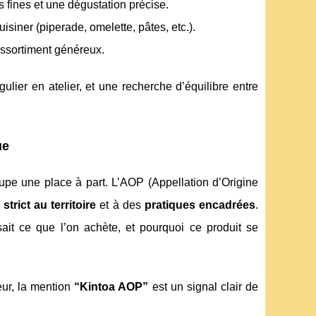
s fines et une dégustation précise.
cuisiner (piperade, omelette, pâtes, etc.).
 assortiment généreux.
égulier en atelier, et une recherche d’équilibre entre
ue
pe une place à part. L’AOP (Appellation d’Origine
 strict au territoire
et à des
pratiques encadrées
.
sait ce que l’on achète, et pourquoi ce produit se
ur, la mention
“Kintoa AOP”
est un signal clair de