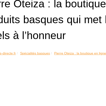
rre Oteiza : la boutiqu
duits basques qui met le
els à l’honneur
e-directe.fr
Spécialités basques
Pierre Oteiza : la boutique en ligne