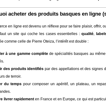
oi acheter des produits basques en ligne (s
ce en ligne est devenu un réflexe pour se faire plaisir, offrir,
il faut un site qui coche les cases essentielles :
qualité
,
label
ée comme celle de Pierre Oteiza, l’intérêt est double :
er à une gamme complète
de spécialités basques au même en
és.
r des produits identifiés
par des appellations et des signes 
rs de terroir.
r du temps
pour composer un apéritif, un plateau, un repas
ndes.
re livrer rapidement
en France et en Europe, ce qui est particu