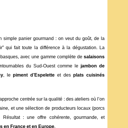
n simple panier gourmand : on veut du goût, de la
r” qui fait toute la différence à la dégustation. La
és basques, avec une gamme complète de
salaisons
ncontournables du Sud-Ouest comme le
jambon de
uy
, le
piment d’Espelette
et des
plats cuisinés
approche centrée sur la qualité : des ateliers où l’on
ine, et une sélection de producteurs locaux (porcs
Résultat : une offre cohérente, gourmande, et
ss en France et en Europe
.