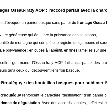
ges Ossau-Iraty AOP : l’accord parfait avec la char
le d’évoquer un panier basque sans parler du
fromage Ossau-
xture généreuse qui équilibre la puissance des salaisons,
entité de montagne qui complète le registre des jambons et sau
aie polyvalence : en cubes à l’apéritif, en fines lamelles sur une
offret gourmand, l’Ossau-Iraty AOP fait aussi partie des prod
urs qu’à ceux qui découvrent le terroir basque.
d’Irouléguy : des bouteilles basques pour sublimer l
 d’Irouléguy
renforcent le caractère “destination” d’un panier 
rience de dégustation
. Avec des accords simples, l’effet est i