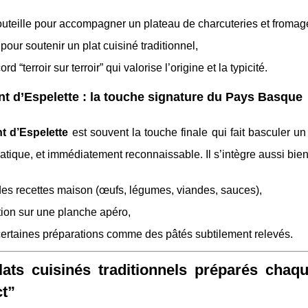
uteille pour accompagner un plateau de charcuteries et fromag
 pour soutenir un plat cuisiné traditionnel,
rd “terroir sur terroir” qui valorise l’origine et la typicité.
t d’Espelette : la touche signature du Pays Basque
t d’Espelette
est souvent la touche finale qui fait basculer 
atique, et immédiatement reconnaissable. Il s’intègre aussi bien
es recettes maison (œufs, légumes, viandes, sauces),
ition sur une planche apéro,
ertaines préparations comme des pâtés subtilement relevés.
ats cuisinés traditionnels préparés chaq
t”