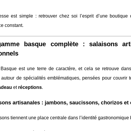
sse est simple : retrouver chez soi l’esprit d’une boutique d
e constant.
amme basque complète : salaisons artis
ionnels
Basque est une terre de caractère, et cela se retrouve dans
le autour de spécialités emblématiques, pensées pour couvrir
adeau
et
réceptions
.
sons artisanales : jambons, saucissons, chorizos et
sons tiennent une place centrale dans l’identité gastronomique 