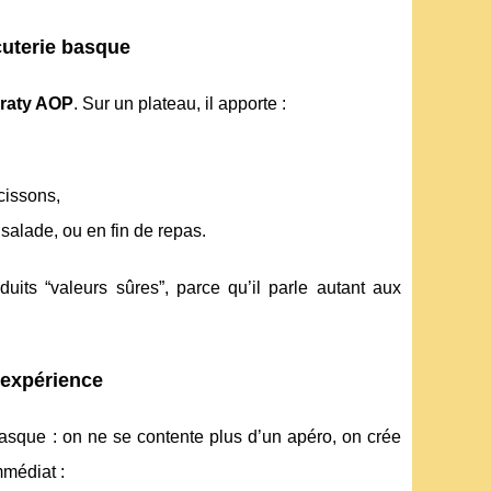
cuterie basque
Iraty AOP
. Sur un plateau, il apporte :
cissons,
 salade, ou en fin de repas.
uits “valeurs sûres”, parce qu’il parle autant aux
’expérience
basque : on ne se contente plus d’un apéro, on crée
mmédiat :