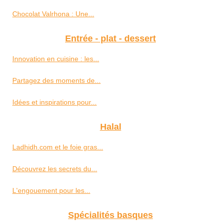
Chocolat Valrhona : Une...
Entrée - plat - dessert
Innovation en cuisine : les...
Partagez des moments de...
Idées et inspirations pour...
Halal
Ladhidh.com et le foie gras...
Découvrez les secrets du...
L'engouement pour les...
Spécialités basques