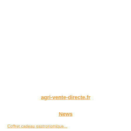
agri-vente-directe.fr
News
Coffret cadeau gastronomique...